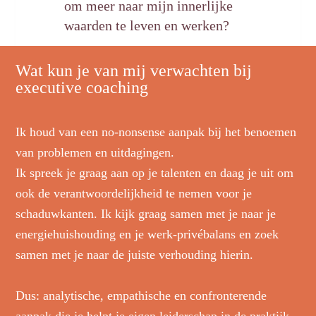
om meer naar mijn innerlijke
waarden te
l
even en werken?
Wat kun je van mij verwachten bij
executive coaching
Ik houd van een no-nonsense aanpak bij het benoemen
van problemen en uitdagingen.
Ik spreek je graag aan op je talenten en daag je uit om
ook de verantwoordelijkheid te nemen voor je
schaduwkanten. Ik kijk graag samen met je naar je
energiehuishouding en je werk-privébalans en zoek
samen met je naar de juiste verhouding hierin.
Dus: analytische, empathische en confronterende
aanpak die je helpt je eigen leiderschap in de praktijk