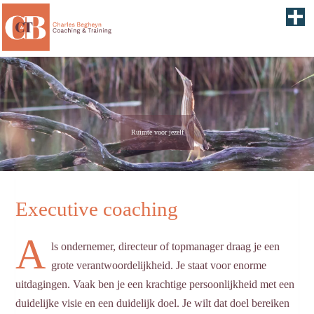
Ruimte voor jezelf
Executive coaching
A
ls ondernemer, directeur of topmanager draag je een
grote verantwoordelijkheid. Je staat voor enorme
uitdagingen. Vaak ben je een krachtige persoonlijkheid met een
duidelijke visie en een duidelijk doel. Je wilt dat doel bereiken